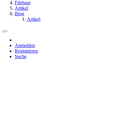
Filebase
Artikel
Blog
Artikel
Anmelden
Registrieren
Suche
Dieses Thema
Alles
Dieses Thema
Dieses Forum
Artikel
Seiten
Forum
Dateien