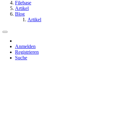
Filebase
Artikel
Blog
Artikel
Anmelden
Registrieren
Suche