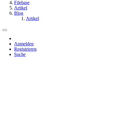
Filebase
Artikel
Blog
Artikel
Anmelden
Registrieren
Suche